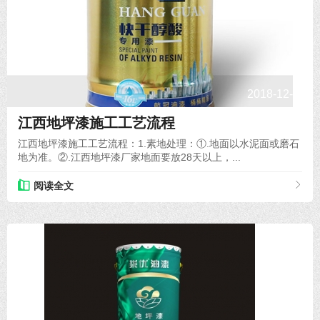
2018-12-27
江西地坪漆施工工艺流程
江西地坪漆施工工艺流程：1.素地处理：①.地面以水泥面或磨石
地为准。②.江西地坪漆厂家地面要放28天以上，...
阅读全文