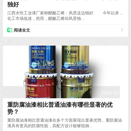
独好
江西水性工业漆厂家称醋酸乙烯：风景这边独好 今年以来，
化工市场低迷，然而，醋酸乙烯却风景独...
阅读全文
2024-12-18
重防腐油漆相比普通油漆有哪些显著的优
势？
重防腐油漆相比普通油漆在多个方面展现出显著优势。重防腐油
漆具有更高的防腐性能，其配方设计能够抵御...