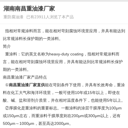
湖南南昌重油漆厂家
重防腐油漆
已有23911人浏览了本产品
指相对常规涂料而言，能在相对苛刻腐蚀环境里应用，并具有能达到
比常规涂料长保护期的一类涂料。
简介
重涂料：它的英文名称为heavy-duty coating，指相对常规涂料而
言，能在相对苛刻腐蚀环境里应用，并具有能达到比常规涂料长保护
期的一类涂料。
南昌重油漆厂家
产品特点
①
南昌重油漆厂家直供
能在苛刻条件下使用，并具有长效寿命，重涂
料在化工大气和海洋环境里，一般可使用10年或15年以上，即使在
酸、碱、盐和溶剂介质里，并在相对温度条件下，也能使用5年以上。
②厚膜化是重涂料的重要标志。一般涂料的涂层干膜厚度为100μm
或150μm左右，而重涂料干膜厚度则在200μm或300μm以上，还有
500μm～1000μm，甚至高达2000μm。