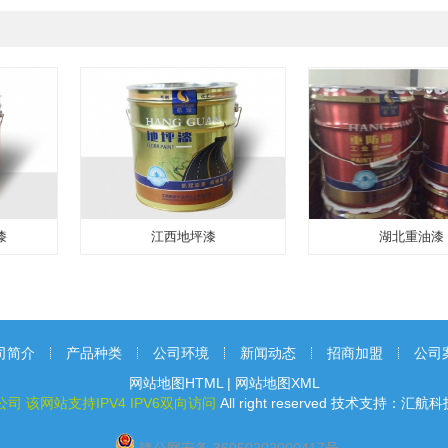
漆
江西地坪漆
湖北重油漆
司简介
产品种类
公司环境
新闻动态
招商加盟
公司
网站地图HTML
|
网站地图XML
公司
该网站支持IPV4 IPV6双向访问
All right
reserved 技术支持：汇航