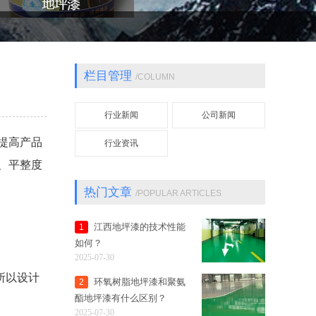
栏目管理
/COLUMN
行业新闻
公司新闻
提高产品
行业资讯
、平整度
热门文章
/POPULAR ARTICLES
江西地坪漆的技术性能
1
如何？
2025-07-30
所以设计
环氧树脂地坪漆和聚氨
2
酯地坪漆有什么区别？
2025-07-30