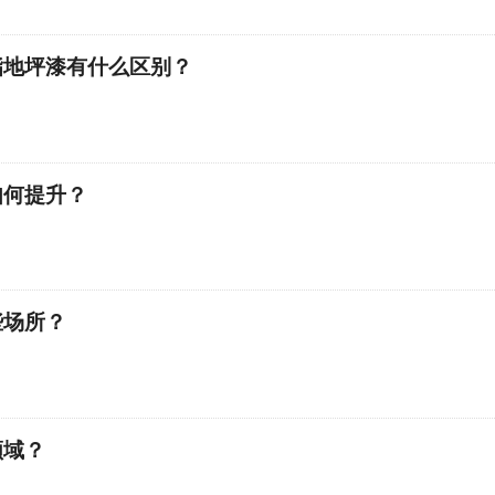
酯地坪漆有什么区别？
如何提升？
些场所？
领域？