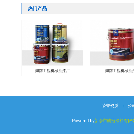
热门产品
湖南工程机械油漆厂
湖南工程机械油
荣誉资质
公
Powered by
新余市航冠涂料有限