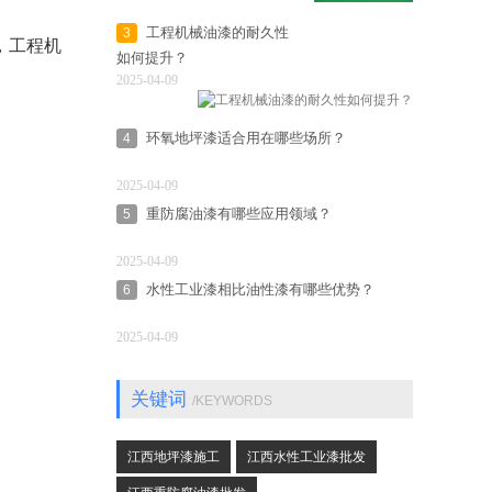
工程机械油漆的耐久性
3
，工程机
如何提升？
2025-04-09
环氧地坪漆适合用在哪些场所？
4
2025-04-09
重防腐油漆有哪些应用领域？
5
2025-04-09
水性工业漆相比油性漆有哪些优势？
6
2025-04-09
关键词
/KEYWORDS
江西地坪漆施工
江西水性工业漆批发