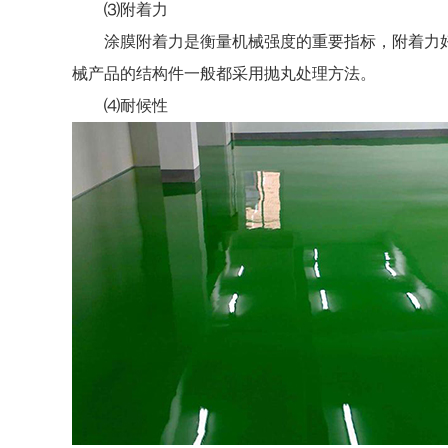
⑶附着力
涂膜附着力是衡量机械强度的重要指标，附着力
械产品的结构件一般都采用抛丸处理方法。
⑷耐候性