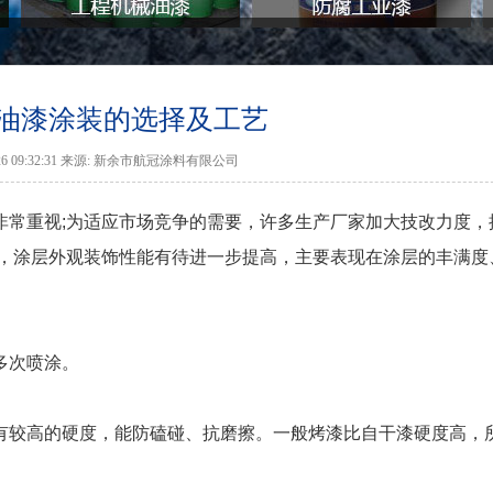
油漆涂装的选择及工艺
1-26 09:32:31 来源: 新余市航冠涂料有限公司
非常重视;为适应市场竞争的需要，许多生产厂家加大技改力度，
异，涂层外观装饰性能有待进一步提高，主要表现在涂层的丰满度
多次喷涂。
有较高的硬度，能防磕碰、抗磨擦。一般烤漆比自干漆硬度高，