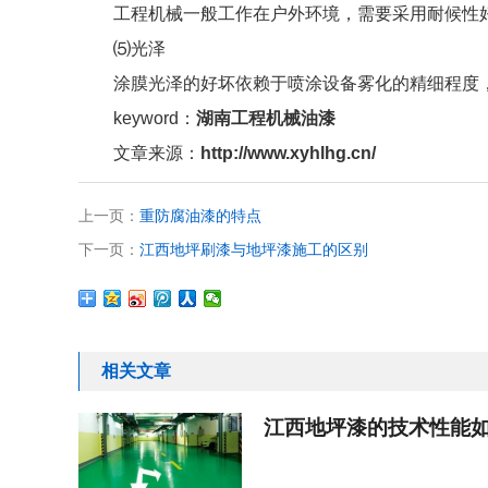
工程机械一般工作在户外环境，需要采用耐候性
⑸光泽
涂膜光泽的好坏依赖于喷涂设备雾化的精细程度
keyword：
湖南工程机械油漆
文章来源：
http://www.xyhlhg.cn/
上一页：
重防腐油漆的特点
下一页：
江西地坪刷漆与地坪漆施工的区别
相关文章
江西地坪漆的技术性能