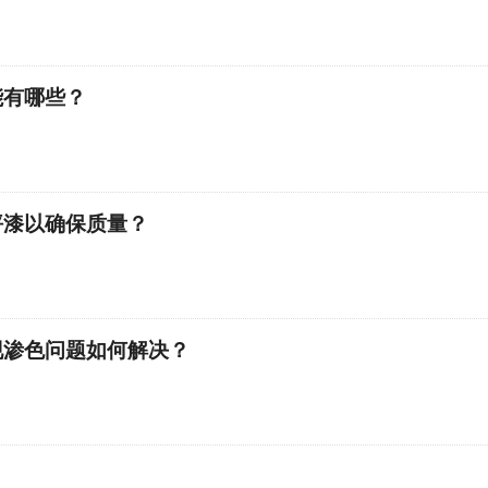
能有哪些？
坪漆以确保质量？
现渗色问题如何解决？