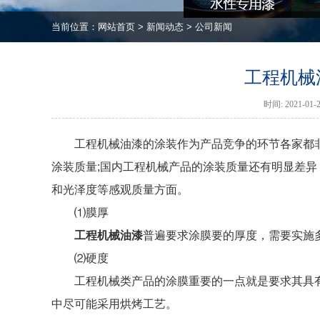
当前位置：
网站首页
>
新闻动态
>
公司新闻
工程机械
时间: 2021-0
工程机械油漆的涂装作为产品竞争的环节各家都
涂装质量;国内工程机械产品的涂装质量还有明显差
和光泽度等感观质量方面。
⑴膜厚
工程机械油漆
普遍要求涂膜要的厚度，需要实施
⑵硬度
工程机械类产品的涂膜重要的一点就是要求其具
中尽可能采用烘烤工艺。