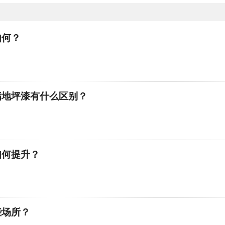
如何？
酯地坪漆有什么区别？
如何提升？
些场所？