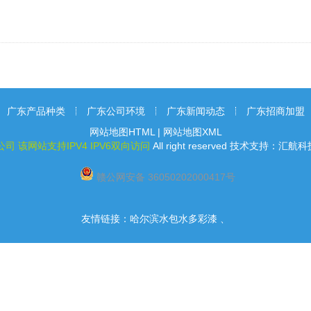
广东产品种类
广东公司环境
广东新闻动态
广东招商加盟
网站地图HTML
|
网站地图XML
公司
该网站支持IPV4 IPV6双向访问
All right
reserved 技术支持：汇航
赣公网安备 36050202000417号
友情链接：
哈尔滨水包水多彩漆
、