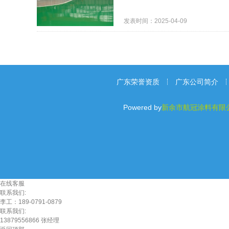
发表时间：2025-04-09
广东荣誉资质
广东公司简介
Powered by
新余市航冠涂料有限
在线客服
联系我们:
李工：189-0791-0879
联系我们:
13879556866 张经理