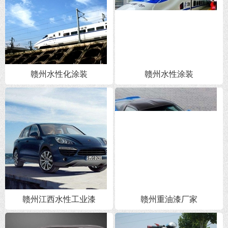
赣州水性化涂装
赣州水性涂装
赣州江西水性工业漆
赣州重油漆厂家