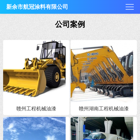
新余市航冠涂料有限公司
公司案例
赣州工程机械油漆
赣州湖南工程机械油漆